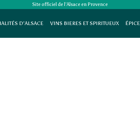
Site officiel de l’Alsace en Provence
IALITÉS D’ALSACE
VINS BIERES ET SPIRITUEUX
ÉPICE